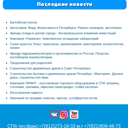
Последние новости
Балтийская школа
Автосервис Форд, Фольксваген в Петербурге. Ремонт иномарок, автотюнинг.
Аренда склада в центре города - беспроигрышное вложение инвестиций
Компания «Гермеон». Комплексное оснащение лабораторий.
Салон красоты Тонус: криосауны, ароматерапия, криотерапия, косметология,
пилинг
Аренда гидроманипуляторов и грузоперевозки по России. Погрузка
контейнеров манипулятором.
Предложение для родителей
Строительство деревянных домов в Санкт-Петербурге
Строительство бытовок и деревянных домов Петербург. «Виктория». Дачные
дома, строительство бани
Компания ГАРАНТ - изготовление торгового оборудования в СПб: витрины,
стеллажи, прилавки, офисные перегородки, стойки ресепшн.
Изготовление паркета
Компания по продаже семечек, орехов, сухофруктов оптом
СПб тел./факс:+7(812)273-18-33 м.т +7(921)909-48-73