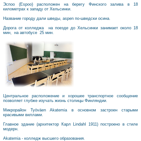
Эспоо (Espoo) расположен на берегу Финского залива в 18
километрах к западу от Хельсинки.
Название городу дали шведы, aspen по-шведски осина.
Дорога от колледжа на поезде до Хельсинки занимает около 18
мин, на автобусе 25 мин.
Центральное расположение и хорошее транспортное сообщение
позволяет глубже изучать жизнь столицы Финляндии.
Микрорайон Työväen Akatemia в основном застроен старыми
красивыми виллами.
Главное здание (архитектор Карл Lindahl 1911) построено в стиле
модерн.
Akatemia - колледж высшего образования.