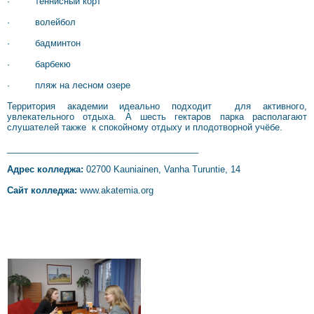
· теннисный корт
· волейбол
· бадминтон
· барбекю
· пляж на лесном озере
Территория академии идеально подходит для активного,
увлекательного отдыха. А шесть гектаров парка располагают
слушателей также к спокойному отдыху и плодотворной учёбе.
_______________________________________
Адрес колледжа:
02700 Kauniainen, Vanha Turuntie, 14
Сайт колледжа:
www.akatemia.org