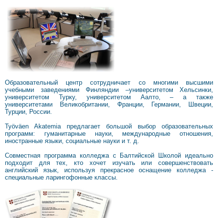
Образовательный центр сотрудничает со многими высшими
учебными заведениями Финляндии –университетом Хельсинки,
университетом Турку, университетом Аалто, – а также
университетами Великобритании, Франции, Германии, Швеции,
Турции, России.
Työväen Akatemia предлагает большой выбор образовательных
программ: гуманитарные науки, международные отношения,
иностранные языки, социальные науки и т. д.
Совместная программа колледжа с Балтийской Школой идеально
подходит для тех, кто хочет изучать или совершенствовать
английский язык, используя прекрасное оснащение колледжа -
специальные ларингофонные классы.