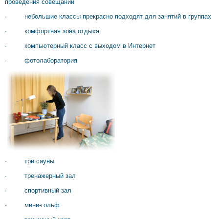
проведения совещаний
· небольшие классы прекрасно подходят для занятий в группах
· комфортная зона отдыха
· компьютерный класс с выходом в Интернет
· фотолаборатория
· три сауны
· тренажерный зал
· спортивный зал
· мини-гольф