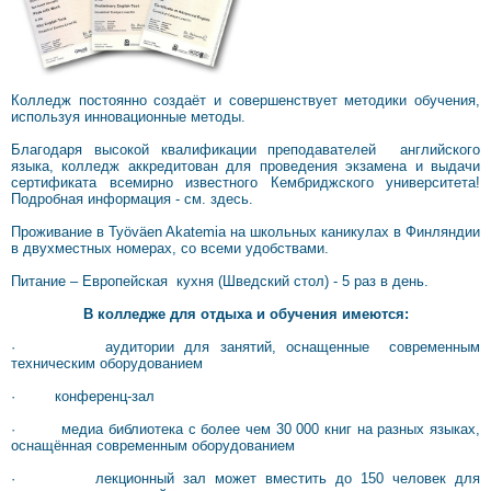
Колледж постоянно создаёт и совершенствует методики обучения,
используя инновационные методы.
Благодаря высокой квалификации преподавателей английского
языка, колледж
аккредитован для проведения экзамена и выдачи
сертификата всемирно известного Кембриджского университета!
Подробная информация -
см. здесь.
Проживание в Työväen Akatemia на школьных каникулах в Финляндии
в двухместных номерах, со всеми удобствами.
Питание – Европейская кухня (Шведский стол) - 5 раз в день.
В колледже для отдыха и обучения имеются:
· аудитории для занятий, оснащенные современным
техническим оборудованием
· конференц-зал
· медиа библиотека с более чем 30 000 книг на разных языках,
оснащённая современным оборудованием
· лекционный зал может вместить до 150 человек для